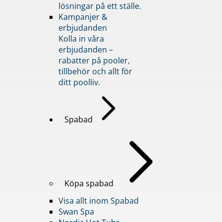
lösningar på ett ställe.
Kampanjer &
erbjudanden
Kolla in våra
erbjudanden –
rabatter på pooler,
tillbehör och allt för
ditt poolliv.
Spabad
Köpa spabad
Visa allt inom Spabad
Swan Spa