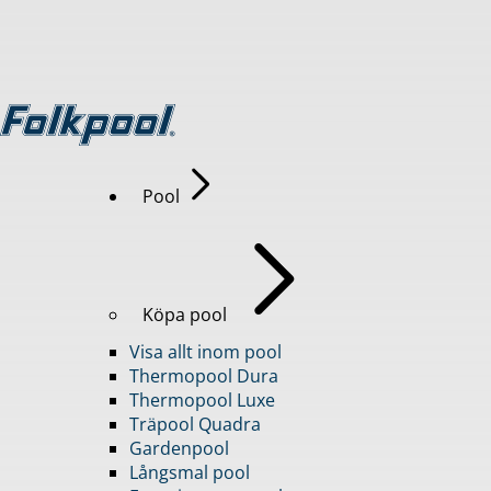
Pool
Köpa pool
Visa allt inom pool
Thermopool Dura
Thermopool Luxe
Träpool Quadra
Gardenpool
Långsmal pool