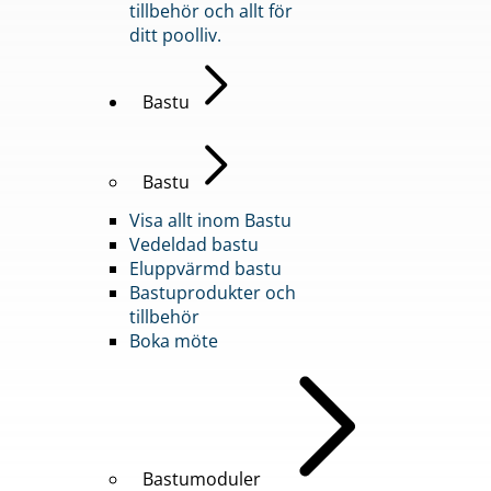
tillbehör och allt för
ditt poolliv.
Bastu
Bastu
Visa allt inom Bastu
Vedeldad bastu
Eluppvärmd bastu
Bastuprodukter och
tillbehör
Boka möte
Bastumoduler