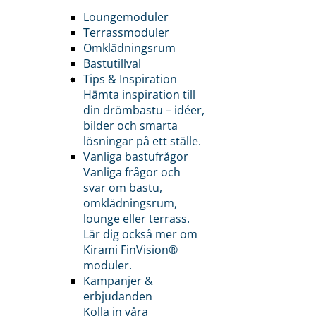
Loungemoduler
Terrassmoduler
Omklädningsrum
Bastutillval
Tips & Inspiration
Hämta inspiration till
din drömbastu – idéer,
bilder och smarta
lösningar på ett ställe.
Vanliga bastufrågor
Vanliga frågor och
svar om bastu,
omklädningsrum,
lounge eller terrass.
Lär dig också mer om
Kirami FinVision®
moduler.
Kampanjer &
erbjudanden
Kolla in våra