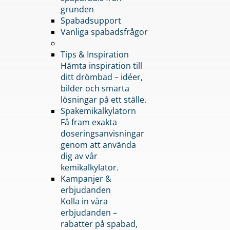
grunden
Spabadsupport
Vanliga spabadsfrågor
Tips & Inspiration
Hämta inspiration till
ditt drömbad – idéer,
bilder och smarta
lösningar på ett ställe.
Spakemikalkylatorn
Få fram exakta
doseringsanvisningar
genom att använda
dig av vår
kemikalkylator.
Kampanjer &
erbjudanden
Kolla in våra
erbjudanden –
rabatter på spabad,