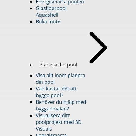
Energismarta poolen
Glasfiberpool
Aquashell
Boka möte
Planera din pool
Visa allt inom planera
din pool
Vad kostar det att
bygga pool?
Behöver du hjälp med
bygganmälan?
Visualisera ditt
poolprojekt med 3D
Visuals
Energismarta