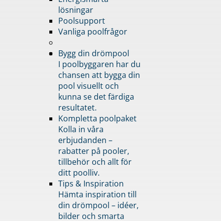
lösningar
Poolsupport
Vanliga poolfrågor
Bygg din drömpool
I poolbyggaren har du
chansen att bygga din
pool visuellt och
kunna se det färdiga
resultatet.
Kompletta poolpaket
Kolla in våra
erbjudanden –
rabatter på pooler,
tillbehör och allt för
ditt poolliv.
Tips & Inspiration
Hämta inspiration till
din drömpool – idéer,
bilder och smarta