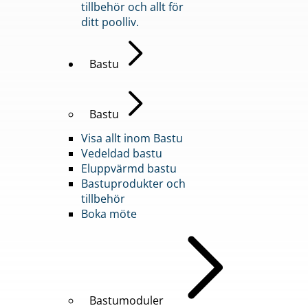
tillbehör och allt för
ditt poolliv.
Bastu
Bastu
Visa allt inom Bastu
Vedeldad bastu
Eluppvärmd bastu
Bastuprodukter och
tillbehör
Boka möte
Bastumoduler