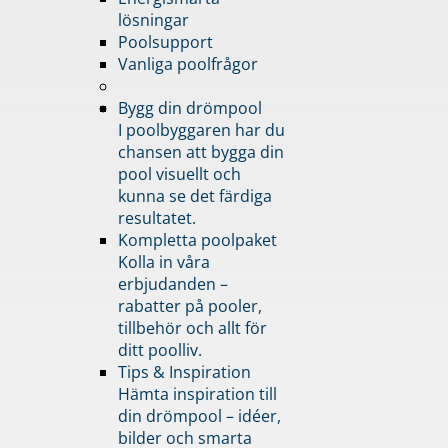
lösningar
Poolsupport
Vanliga poolfrågor
Bygg din drömpool
I poolbyggaren har du
chansen att bygga din
pool visuellt och
kunna se det färdiga
resultatet.
Kompletta poolpaket
Kolla in våra
erbjudanden –
rabatter på pooler,
tillbehör och allt för
ditt poolliv.
Tips & Inspiration
Hämta inspiration till
din drömpool – idéer,
bilder och smarta