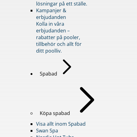
lösningar på ett ställe.
Kampanjer &
erbjudanden
Kolla in våra
erbjudanden –
rabatter på pooler,
tillbehör och allt för
ditt poolliv.
Spabad
Köpa spabad
Visa allt inom Spabad
Swan Spa