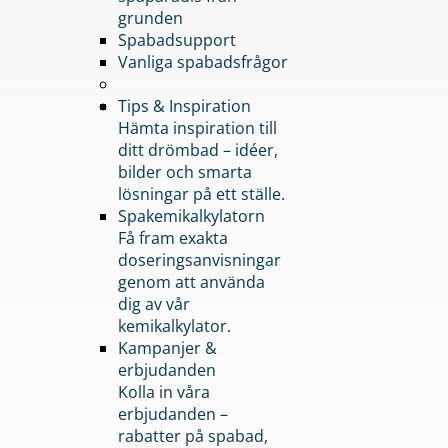
grunden
Spabadsupport
Vanliga spabadsfrågor
Tips & Inspiration
Hämta inspiration till
ditt drömbad – idéer,
bilder och smarta
lösningar på ett ställe.
Spakemikalkylatorn
Få fram exakta
doseringsanvisningar
genom att använda
dig av vår
kemikalkylator.
Kampanjer &
erbjudanden
Kolla in våra
erbjudanden –
rabatter på spabad,