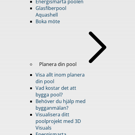
Energismarta poolen
Glasfiberpool
Aquashell
Boka möte
Planera din pool
Visa allt inom planera
din pool
Vad kostar det att
bygga pool?
Behöver du hjälp med
bygganmälan?
Visualisera ditt
poolprojekt med 3D
Visuals
Energismarta