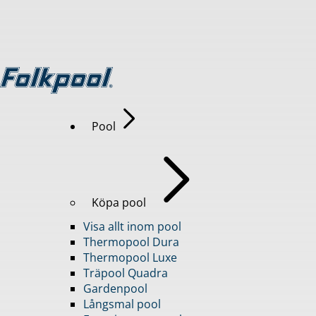
Pool
Köpa pool
Visa allt inom pool
Thermopool Dura
Thermopool Luxe
Träpool Quadra
Gardenpool
Långsmal pool