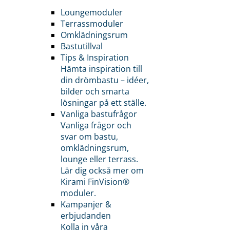
Loungemoduler
Terrassmoduler
Omklädningsrum
Bastutillval
Tips & Inspiration
Hämta inspiration till
din drömbastu – idéer,
bilder och smarta
lösningar på ett ställe.
Vanliga bastufrågor
Vanliga frågor och
svar om bastu,
omklädningsrum,
lounge eller terrass.
Lär dig också mer om
Kirami FinVision®
moduler.
Kampanjer &
erbjudanden
Kolla in våra