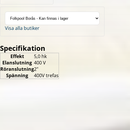
Visa alla butiker
Specifikation
Effekt
5,0 hk
Elanslutning
400 V
Röranslutning
2"
Spänning
400V trefas