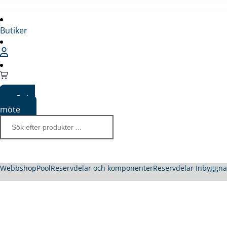
Butiker
Boka
möte
Webbshop
Pool
Reservdelar och komponenter
Reservdelar Inbyggn