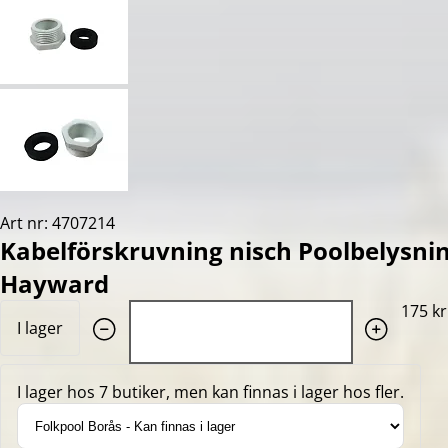
Art nr: 4707214
Kabelförskruvning nisch Poolbelysn
Hayward
Quantity: 1
175 kr
I lager
I lager hos 7 butiker, men kan finnas i lager hos fler.