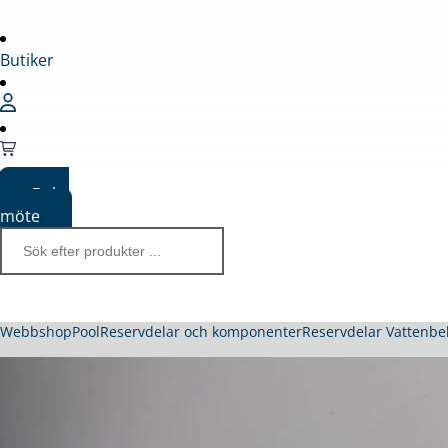
Butiker
Boka
möte
Webbshop
Pool
Reservdelar och komponenter
Reservdelar Vattenbe