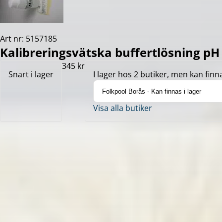
Art nr: 5157185
Kalibreringsvätska buffertlösning pH 
345 kr
Snart i lager
I lager hos 2 butiker, men kan finna
Visa alla butiker