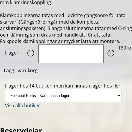
mm klämringskoppling.
Klämkopplingarna tätas med Locktite gängsnöre för täta
skarvar. (Gängsnöre ingår med de kompletta
anslutningspaketen). Slanganslutningarna tätar med O-ring
och klämring som dras med handkraft för att täta.
Folkpools klämkopplingar är mycket lätta att montera.
Quantity: 1
180 kr
I lager
Lägg i varukorg
I lager hos 14 butiker, men kan finnas i lager hos fler.
Visa alla butiker
Reservdelar