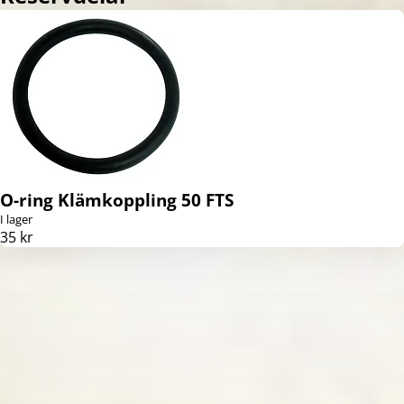
O-ring Klämkoppling 50 FTS
I lager
35 kr