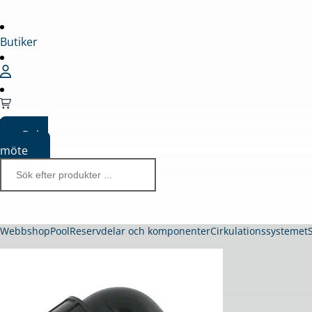
Butiker
Boka
möte
Webbshop
Pool
Reservdelar och komponenter
Cirkulationssystemet