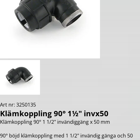
Art nr: 3250135
Klämkoppling 90° 1½" invx50
Klämkoppling 90° 1 1/2" invändiggäng x 50 mm
90° böjd klämkoppling med 1 1/2" invändig gänga och 50