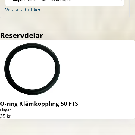
Visa alla butiker
Reservdelar
O-ring Klämkoppling 50 FTS
I lager
35 kr