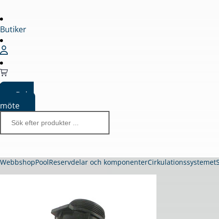
Butiker
Boka
möte
Webbshop
Pool
Reservdelar och komponenter
Cirkulationssystemet