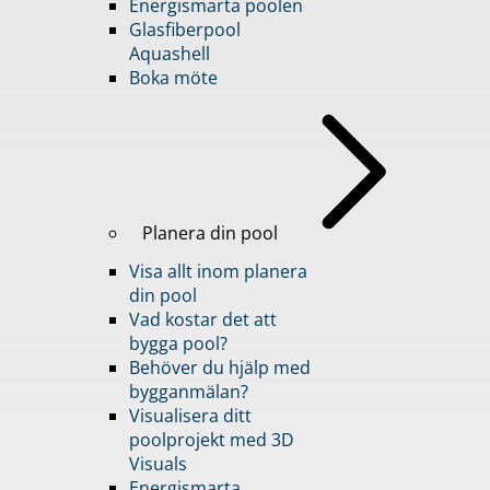
Energismarta poolen
Glasfiberpool
Aquashell
Boka möte
Planera din pool
Visa allt inom planera
din pool
Vad kostar det att
bygga pool?
Behöver du hjälp med
bygganmälan?
Visualisera ditt
poolprojekt med 3D
Visuals
Energismarta