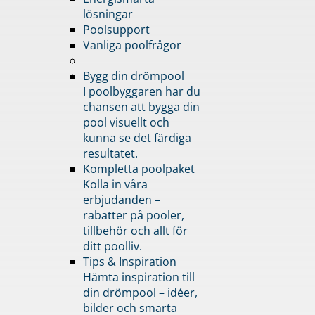
lösningar
Poolsupport
Vanliga poolfrågor
Bygg din drömpool
I poolbyggaren har du
chansen att bygga din
pool visuellt och
kunna se det färdiga
resultatet.
Kompletta poolpaket
Kolla in våra
erbjudanden –
rabatter på pooler,
tillbehör och allt för
ditt poolliv.
Tips & Inspiration
Hämta inspiration till
din drömpool – idéer,
bilder och smarta