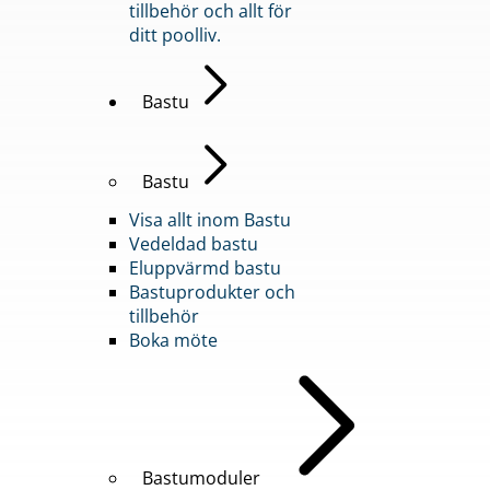
tillbehör och allt för
ditt poolliv.
Bastu
Bastu
Visa allt inom Bastu
Vedeldad bastu
Eluppvärmd bastu
Bastuprodukter och
tillbehör
Boka möte
Bastumoduler