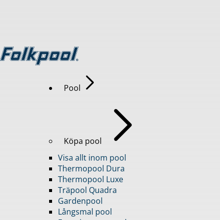
Pool
Köpa pool
Visa allt inom pool
Thermopool Dura
Thermopool Luxe
Träpool Quadra
Gardenpool
Långsmal pool