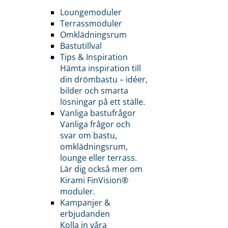
Loungemoduler
Terrassmoduler
Omklädningsrum
Bastutillval
Tips & Inspiration
Hämta inspiration till
din drömbastu – idéer,
bilder och smarta
lösningar på ett ställe.
Vanliga bastufrågor
Vanliga frågor och
svar om bastu,
omklädningsrum,
lounge eller terrass.
Lär dig också mer om
Kirami FinVision®
moduler.
Kampanjer &
erbjudanden
Kolla in våra