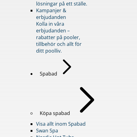
lösningar på ett ställe.
Kampanjer &
erbjudanden
Kolla in våra
erbjudanden –
rabatter på pooler,
tillbehör och allt för
ditt poolliv.
Spabad
Köpa spabad
Visa allt inom Spabad
Swan Spa