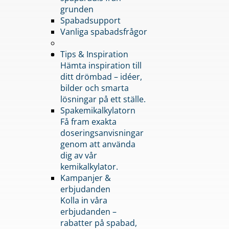
grunden
Spabadsupport
Vanliga spabadsfrågor
Tips & Inspiration
Hämta inspiration till
ditt drömbad – idéer,
bilder och smarta
lösningar på ett ställe.
Spakemikalkylatorn
Få fram exakta
doseringsanvisningar
genom att använda
dig av vår
kemikalkylator.
Kampanjer &
erbjudanden
Kolla in våra
erbjudanden –
rabatter på spabad,