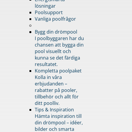
lösningar
Poolsupport
Vanliga poolfrågor
Bygg din drömpool
I poolbyggaren har du
chansen att bygga din
pool visuellt och
kunna se det färdiga
resultatet.
Kompletta poolpaket
Kolla in våra
erbjudanden –
rabatter på pooler,
tillbehör och allt för
ditt poolliv.
Tips & Inspiration
Hämta inspiration till
din drömpool – idéer,
bilder och smarta