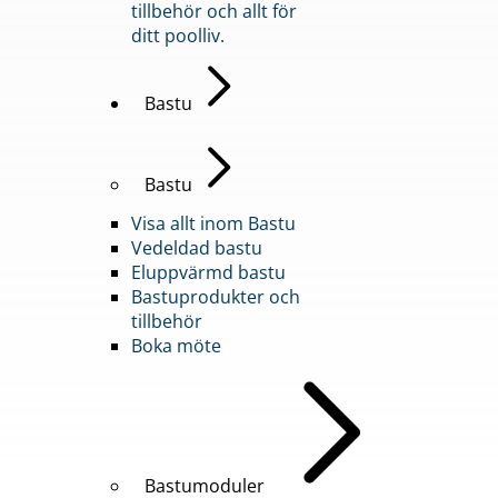
tillbehör och allt för
ditt poolliv.
Bastu
Bastu
Visa allt inom Bastu
Vedeldad bastu
Eluppvärmd bastu
Bastuprodukter och
tillbehör
Boka möte
Bastumoduler