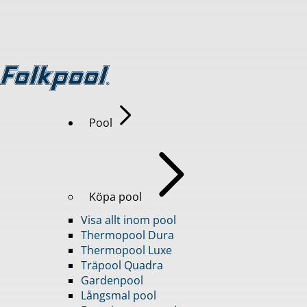
Pool
Köpa pool
Visa allt inom pool
Thermopool Dura
Thermopool Luxe
Träpool Quadra
Gardenpool
Långsmal pool