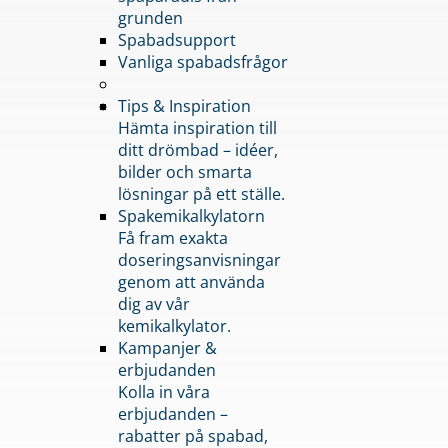
grunden
Spabadsupport
Vanliga spabadsfrågor
Tips & Inspiration
Hämta inspiration till
ditt drömbad – idéer,
bilder och smarta
lösningar på ett ställe.
Spakemikalkylatorn
Få fram exakta
doseringsanvisningar
genom att använda
dig av vår
kemikalkylator.
Kampanjer &
erbjudanden
Kolla in våra
erbjudanden –
rabatter på spabad,