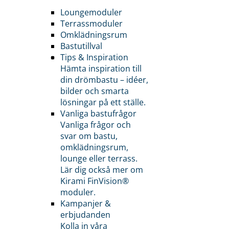
Loungemoduler
Terrassmoduler
Omklädningsrum
Bastutillval
Tips & Inspiration
Hämta inspiration till
din drömbastu – idéer,
bilder och smarta
lösningar på ett ställe.
Vanliga bastufrågor
Vanliga frågor och
svar om bastu,
omklädningsrum,
lounge eller terrass.
Lär dig också mer om
Kirami FinVision®
moduler.
Kampanjer &
erbjudanden
Kolla in våra