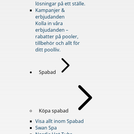
lösningar på ett ställe.
Kampanjer &
erbjudanden
Kolla in våra
erbjudanden –
rabatter på pooler,
tillbehör och allt för
ditt poolliv.
Spabad
Köpa spabad
Visa allt inom Spabad
Swan Spa