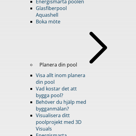
Energismarta poolen
Glasfiberpool
Aquashell
Boka möte
Planera din pool
Visa allt inom planera
din pool
Vad kostar det att
bygga pool?
Behöver du hjälp med
bygganmälan?
Visualisera ditt
poolprojekt med 3D
Visuals
Energismarta