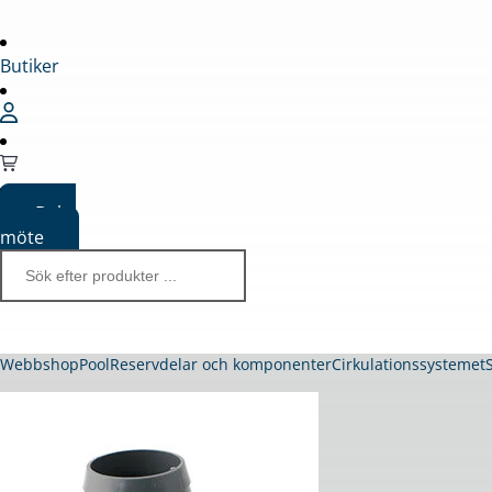
Butiker
Boka
möte
Webbshop
Pool
Reservdelar och komponenter
Cirkulationssystemet