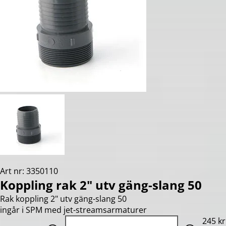
Art nr: 3350110
Koppling rak 2" utv gäng-slang 50
Rak koppling 2" utv gäng-slang 50
ingår i SPM med jet-streamsarmaturer
Quantity: 1
245 kr