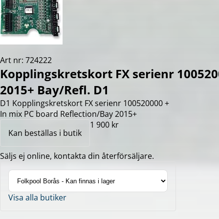
Art nr: 724222
Kopplingskretskort FX serienr 10052
2015+ Bay/Refl. D1
D1 Kopplingskretskort FX serienr 100520000 +
In mix PC board Reflection/Bay 2015+
1 900 kr
Kan beställas i butik
Säljs ej online, kontakta din återförsäljare.
Visa alla butiker