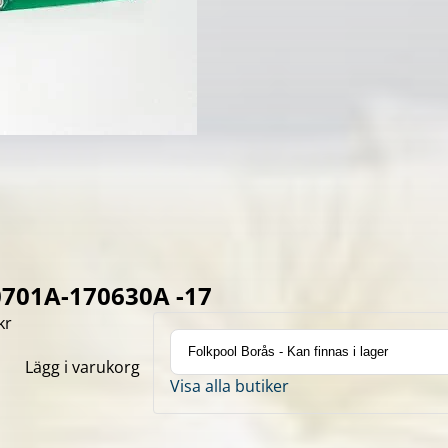
60701A-170630A -17
kr
Lägg i varukorg
Visa alla butiker