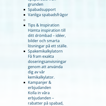
grunden
Spabadsupport
Vanliga spabadsfrågor
Tips & Inspiration
Hämta inspiration till
ditt drömbad – idéer,
bilder och smarta
lösningar på ett ställe.
Spakemikalkylatorn
Få fram exakta
doseringsanvisningar
genom att använda
dig av vår
kemikalkylator.
Kampanjer &
erbjudanden
Kolla in våra
erbjudanden –
rabatter på spabad,