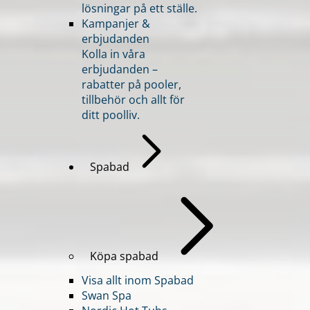
lösningar på ett ställe.
Kampanjer &
erbjudanden
Kolla in våra
erbjudanden –
rabatter på pooler,
tillbehör och allt för
ditt poolliv.
Spabad
Köpa spabad
Visa allt inom Spabad
Swan Spa