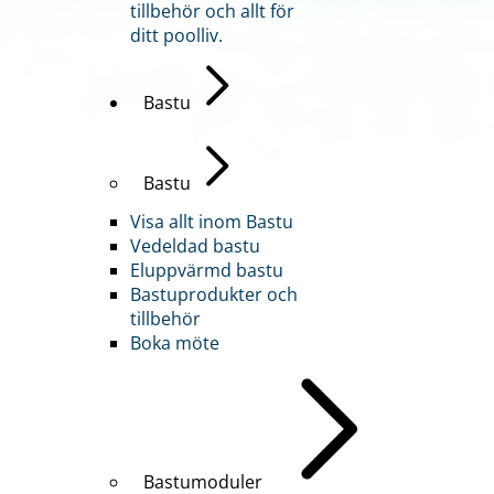
tillbehör och allt för
ditt poolliv.
Bastu
Bastu
Visa allt inom Bastu
Vedeldad bastu
Eluppvärmd bastu
Bastuprodukter och
tillbehör
Boka möte
Bastumoduler