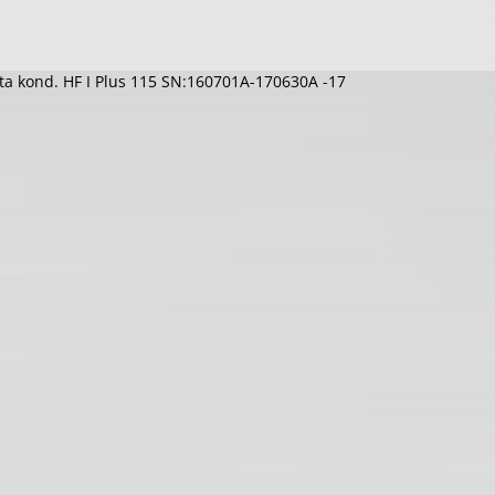
tta kond. HF I Plus 115 SN:160701A-170630A -17