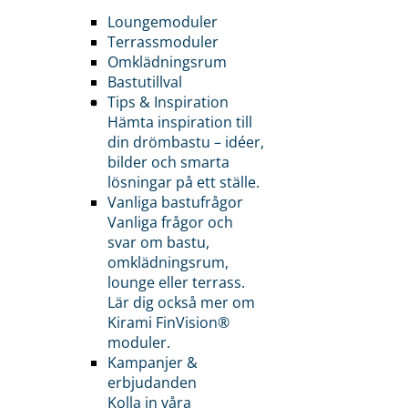
Loungemoduler
Terrassmoduler
Omklädningsrum
Bastutillval
Tips & Inspiration
Hämta inspiration till
din drömbastu – idéer,
bilder och smarta
lösningar på ett ställe.
Vanliga bastufrågor
Vanliga frågor och
svar om bastu,
omklädningsrum,
lounge eller terrass.
Lär dig också mer om
Kirami FinVision®
moduler.
Kampanjer &
erbjudanden
Kolla in våra