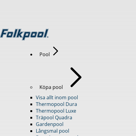
Pool
Köpa pool
Visa allt inom pool
Thermopool Dura
Thermopool Luxe
Träpool Quadra
Gardenpool
Långsmal pool