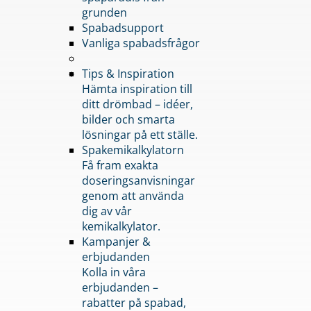
grunden
Spabadsupport
Vanliga spabadsfrågor
Tips & Inspiration
Hämta inspiration till
ditt drömbad – idéer,
bilder och smarta
lösningar på ett ställe.
Spakemikalkylatorn
Få fram exakta
doseringsanvisningar
genom att använda
dig av vår
kemikalkylator.
Kampanjer &
erbjudanden
Kolla in våra
erbjudanden –
rabatter på spabad,