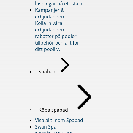
lösningar på ett ställe.
Kampanjer &
erbjudanden
Kolla in våra
erbjudanden –
rabatter på pooler,
tillbehör och allt för
ditt poolliv.
Spabad
Köpa spabad
Visa allt inom Spabad
Swan Spa