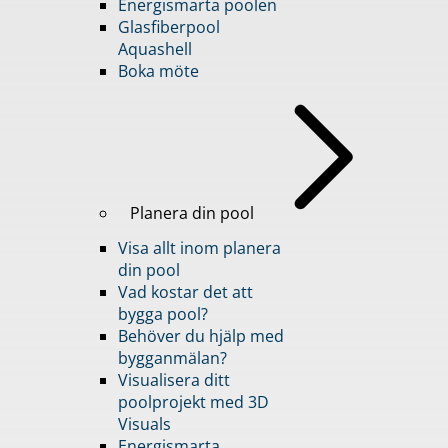
Energismarta poolen
Glasfiberpool
Aquashell
Boka möte
Planera din pool
Visa allt inom planera
din pool
Vad kostar det att
bygga pool?
Behöver du hjälp med
bygganmälan?
Visualisera ditt
poolprojekt med 3D
Visuals
Energismarta