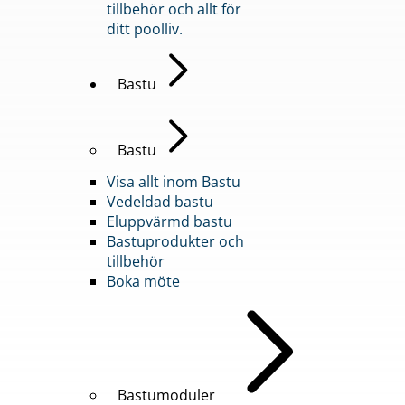
tillbehör och allt för
ditt poolliv.
Bastu
Bastu
Visa allt inom Bastu
Vedeldad bastu
Eluppvärmd bastu
Bastuprodukter och
tillbehör
Boka möte
Bastumoduler