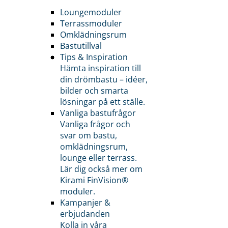
Loungemoduler
Terrassmoduler
Omklädningsrum
Bastutillval
Tips & Inspiration
Hämta inspiration till
din drömbastu – idéer,
bilder och smarta
lösningar på ett ställe.
Vanliga bastufrågor
Vanliga frågor och
svar om bastu,
omklädningsrum,
lounge eller terrass.
Lär dig också mer om
Kirami FinVision®
moduler.
Kampanjer &
erbjudanden
Kolla in våra