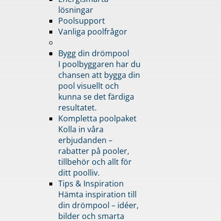
lösningar
Poolsupport
Vanliga poolfrågor
Bygg din drömpool
I poolbyggaren har du
chansen att bygga din
pool visuellt och
kunna se det färdiga
resultatet.
Kompletta poolpaket
Kolla in våra
erbjudanden –
rabatter på pooler,
tillbehör och allt för
ditt poolliv.
Tips & Inspiration
Hämta inspiration till
din drömpool – idéer,
bilder och smarta