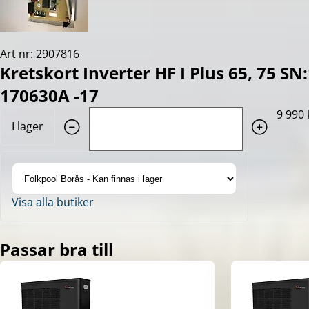
Art nr: 2907816
Kretskort Inverter HF I Plus 65, 75 S
170630A -17
Quantity: 1
9 990 
I lager
Visa alla butiker
Passar bra till