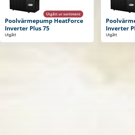
Utgått ur sortiment
Poolvärmepump HeatForce
Poolvärm
Inverter Plus 75
Inverter P
Utgått
Utgått