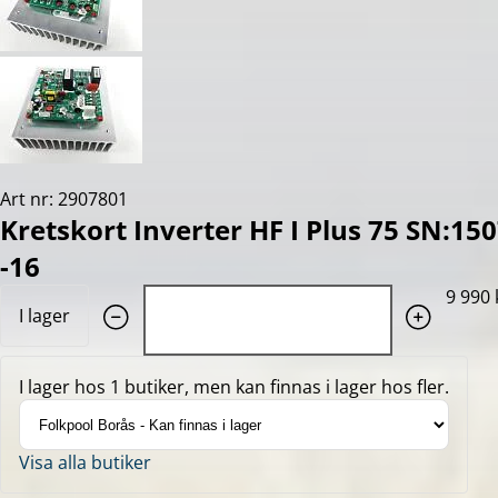
Art nr: 2907801
Kretskort Inverter HF I Plus 75 SN:1
-16
Quantity: 1
9 990 
I lager
I lager hos 1 butiker, men kan finnas i lager hos fler.
Visa alla butiker