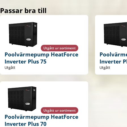
Passar bra till
Utgått ur sortiment
Poolvärmepump HeatForce
Poolvärm
Inverter Plus 75
Inverter P
Utgått
Utgått
Utgått ur sortiment
Poolvärmepump HeatForce
Inverter Plus 70