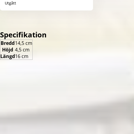
Utgått
Specifikation
Bredd
14,5 cm
Höjd
4,5 cm
Längd
16 cm