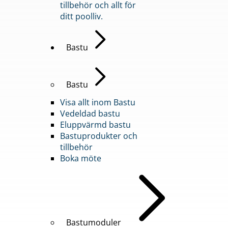
tillbehör och allt för
ditt poolliv.
Bastu
Bastu
Visa allt inom Bastu
Vedeldad bastu
Eluppvärmd bastu
Bastuprodukter och
tillbehör
Boka möte
Bastumoduler