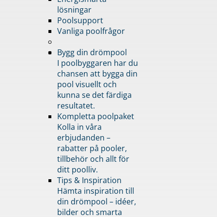
lösningar
Poolsupport
Vanliga poolfrågor
Bygg din drömpool
I poolbyggaren har du
chansen att bygga din
pool visuellt och
kunna se det färdiga
resultatet.
Kompletta poolpaket
Kolla in våra
erbjudanden –
rabatter på pooler,
tillbehör och allt för
ditt poolliv.
Tips & Inspiration
Hämta inspiration till
din drömpool – idéer,
bilder och smarta