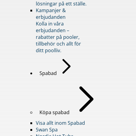
lösningar på ett ställe.
Kampanjer &
erbjudanden
Kolla in våra
erbjudanden –
rabatter på pooler,
tillbehör och allt för
ditt poolliv.
Spabad
Köpa spabad
Visa allt inom Spabad
Swan Spa