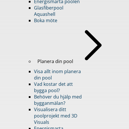
Energismarta poolen
Glasfiberpool
Aquashell
Boka möte
Planera din pool
Visa allt inom planera
din pool
Vad kostar det att
bygga pool?
Behöver du hjälp med
bygganmälan?
Visualisera ditt
poolprojekt med 3D
Visuals
Energismarta