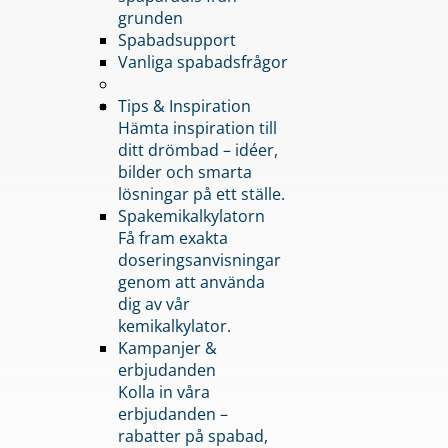
grunden
Spabadsupport
Vanliga spabadsfrågor
Tips & Inspiration
Hämta inspiration till
ditt drömbad – idéer,
bilder och smarta
lösningar på ett ställe.
Spakemikalkylatorn
Få fram exakta
doseringsanvisningar
genom att använda
dig av vår
kemikalkylator.
Kampanjer &
erbjudanden
Kolla in våra
erbjudanden –
rabatter på spabad,