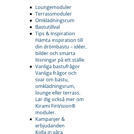
Loungemoduler
Terrassmoduler
Omklädningsrum
Bastutillval
Tips & Inspiration
Hämta inspiration till
din drömbastu – idéer,
bilder och smarta
lösningar på ett ställe.
Vanliga bastufrågor
Vanliga frågor och
svar om bastu,
omklädningsrum,
lounge eller terrass.
Lär dig också mer om
Kirami FinVision®
moduler.
Kampanjer &
erbjudanden
Kolla in våra