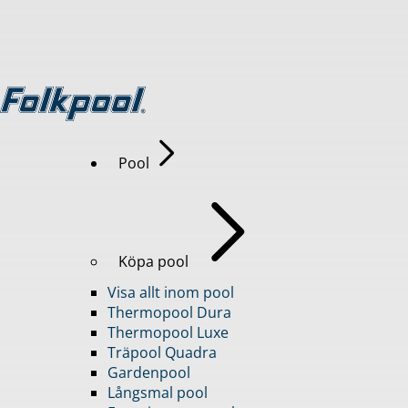
Pool
Köpa pool
Visa allt inom pool
Thermopool Dura
Thermopool Luxe
Träpool Quadra
Gardenpool
Långsmal pool