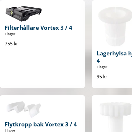
Filterhållare Vortex 3 / 4
I lager
755 kr
Lagerhylsa h
4
I lager
95 kr
Flytkropp bak Vortex 3 / 4
I lager