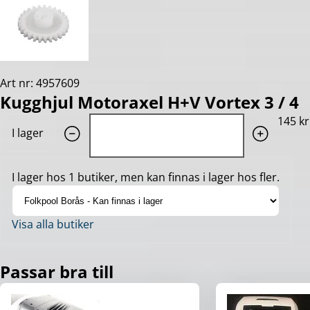
Art nr: 4957609
Kugghjul Motoraxel H+V Vortex 3 / 4
Quantity: 1
145 kr
I lager
I lager hos 1 butiker, men kan finnas i lager hos fler.
Visa alla butiker
Passar bra till