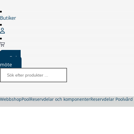
Butiker
Boka
möte
Webbshop
Pool
Reservdelar och komponenter
Reservdelar Poolvår