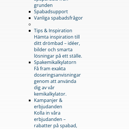
grunden
Spabadsupport
Vanliga spabadsfrågor
Tips & Inspiration
Hämta inspiration till
ditt drömbad – idéer,
bilder och smarta
lösningar på ett ställe.
Spakemikalkylatorn
Få fram exakta
doseringsanvisningar
genom att använda
dig av vår
kemikalkylator.
Kampanjer &
erbjudanden
Kolla in våra
erbjudanden –
rabatter på spabad,