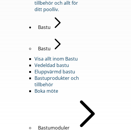
tillbehör och allt för
ditt poolliv.
Bastu
Bastu
Visa allt inom Bastu
Vedeldad bastu
Eluppvärmd bastu
Bastuprodukter och
tillbehör
Boka möte
Bastumoduler