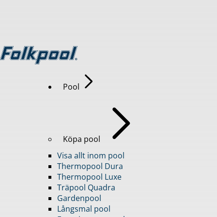
Pool
Köpa pool
Visa allt inom pool
Thermopool Dura
Thermopool Luxe
Träpool Quadra
Gardenpool
Långsmal pool