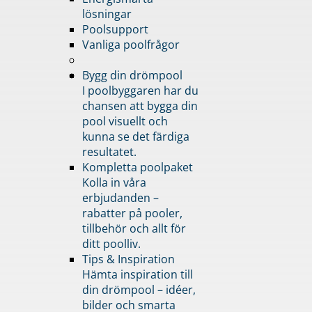
lösningar
Poolsupport
Vanliga poolfrågor
Bygg din drömpool
I poolbyggaren har du
chansen att bygga din
pool visuellt och
kunna se det färdiga
resultatet.
Kompletta poolpaket
Kolla in våra
erbjudanden –
rabatter på pooler,
tillbehör och allt för
ditt poolliv.
Tips & Inspiration
Hämta inspiration till
din drömpool – idéer,
bilder och smarta