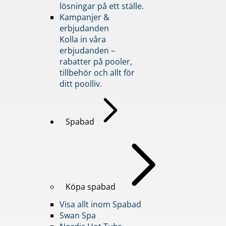
lösningar på ett ställe.
Kampanjer &
erbjudanden
Kolla in våra
erbjudanden –
rabatter på pooler,
tillbehör och allt för
ditt poolliv.
Spabad
Köpa spabad
Visa allt inom Spabad
Swan Spa