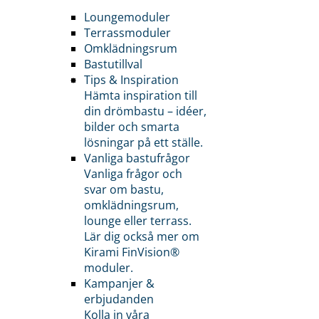
Loungemoduler
Terrassmoduler
Omklädningsrum
Bastutillval
Tips & Inspiration
Hämta inspiration till
din drömbastu – idéer,
bilder och smarta
lösningar på ett ställe.
Vanliga bastufrågor
Vanliga frågor och
svar om bastu,
omklädningsrum,
lounge eller terrass.
Lär dig också mer om
Kirami FinVision®
moduler.
Kampanjer &
erbjudanden
Kolla in våra