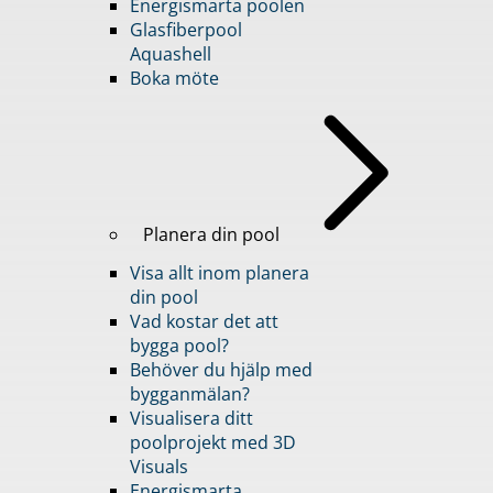
Energismarta poolen
Glasfiberpool
Aquashell
Boka möte
Planera din pool
Visa allt inom planera
din pool
Vad kostar det att
bygga pool?
Behöver du hjälp med
bygganmälan?
Visualisera ditt
poolprojekt med 3D
Visuals
Energismarta