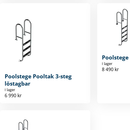
Poolstege 
I lager
8 490 kr
Poolstege Pooltak 3-steg
löstagbar
I lager
6 990 kr