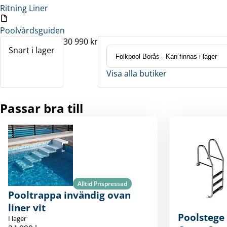
Ritning Liner
Poolvårdsguiden
30 990 kr
Snart i lager
Visa alla butiker
Passar bra till
Alltid Prispressad
Pooltrappa invändig ovan
liner vit
Poolstege 
I lager