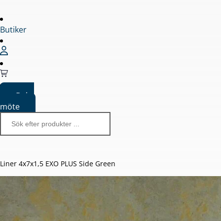
Butiker
Boka
möte
Liner 4x7x1,5 EXO PLUS Side Green