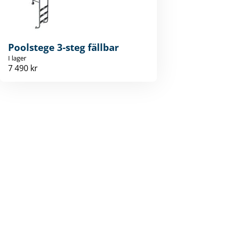
Poolstege 3-steg fällbar
I lager
7 490 kr