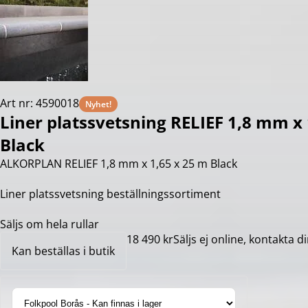
Art nr: 4590018
Nyhet!
Liner platssvetsning RELIEF 1,8 mm x 
Black
ALKORPLAN RELIEF 1,8 mm x 1,65 x 25 m Black
Liner platssvetsning beställningssortiment
Säljs om hela rullar
18 490 kr
Säljs ej online, kontakta di
Kan beställas i butik