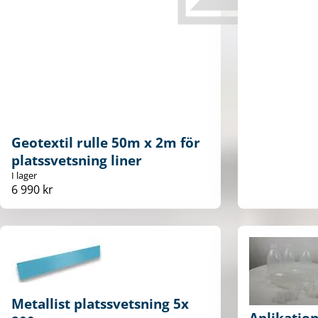
Geotextil rulle 50m x 2m för
platssvetsning liner
I lager
6 990 kr
Metallist platssvetsning 5x
Aplikation