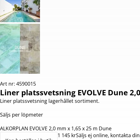
Art nr: 4590015
Liner platssvetsning EVOLVE Dune 2,
Liner platssvetsning lagerhållet sortiment.
Säljs per löpmeter
ALKORPLAN EVOLVE 2,0 mm x 1,65 x 25 m Dune
1 145 kr
Säljs ej online, kontakta din