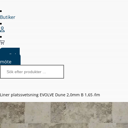
Butiker
Boka
möte
Liner platssvetsning EVOLVE Dune 2,0mm B 1,65 /lm