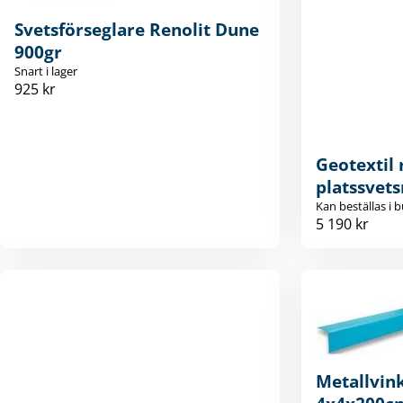
Svetsförseglare Renolit Dune
900gr
Snart i lager
925 kr
Geotextil 
platssvets
Kan beställas i b
5 190 kr
Metallvink