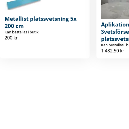
Metallist platssvetsning 5x
Aplikation
200 cm
Svetsförse
Kan beställas i butik
200 kr
platssvets
Kan beställas i b
1 482,50 kr