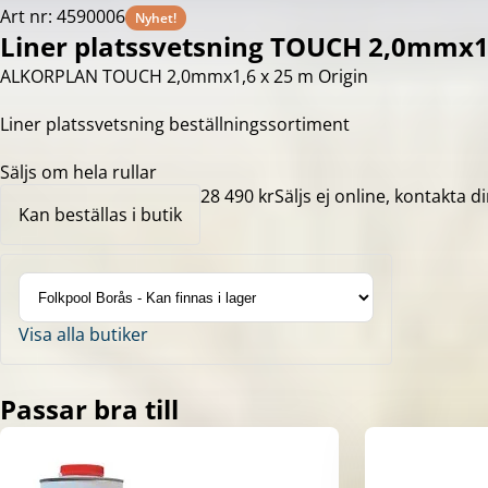
Art nr: 4590006
Nyhet!
Liner platssvetsning TOUCH 2,0mmx1,
ALKORPLAN TOUCH 2,0mmx1,6 x 25 m Origin
Liner platssvetsning beställningssortiment
Säljs om hela rullar
28 490 kr
Säljs ej online, kontakta di
Kan beställas i butik
Visa alla butiker
Passar bra till