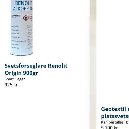
Svetsförseglare Renolit
Origin 900gr
Snart i lager
925 kr
Geotextil 
platssvets
Kan beställas i b
5 190 kr