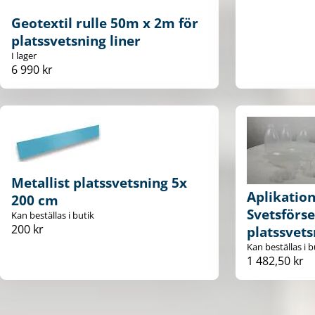
Geotextil rulle 50m x 2m för
platssvetsning liner
I lager
6 990 kr
Metallist platssvetsning 5x
Aplikation
200 cm
Svetsförse
Kan beställas i butik
200 kr
platssvets
Kan beställas i b
1 482,50 kr