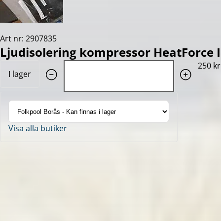
Art nr: 2907835
Ljudisolering kompressor HeatForce I
Quantity: 1
250 kr
I lager
Visa alla butiker