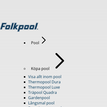
Pool
Köpa pool
Visa allt inom pool
Thermopool Dura
Thermopool Luxe
Träpool Quadra
Gardenpool
Långsmal pool