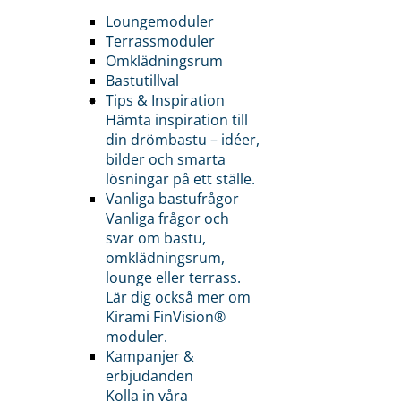
Loungemoduler
Terrassmoduler
Omklädningsrum
Bastutillval
Tips & Inspiration
Hämta inspiration till
din drömbastu – idéer,
bilder och smarta
lösningar på ett ställe.
Vanliga bastufrågor
Vanliga frågor och
svar om bastu,
omklädningsrum,
lounge eller terrass.
Lär dig också mer om
Kirami FinVision®
moduler.
Kampanjer &
erbjudanden
Kolla in våra