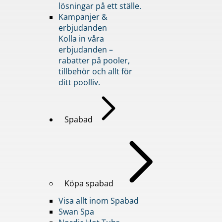
lösningar på ett ställe.
Kampanjer &
erbjudanden
Kolla in våra
erbjudanden –
rabatter på pooler,
tillbehör och allt för
ditt poolliv.
Spabad
Köpa spabad
Visa allt inom Spabad
Swan Spa