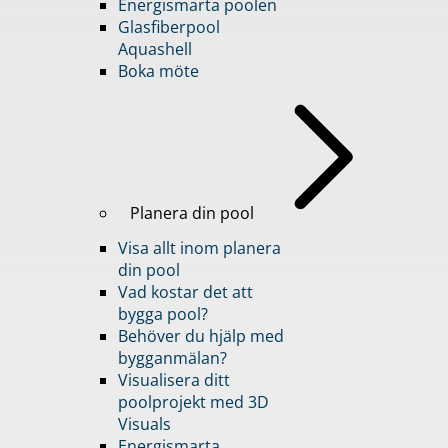
Energismarta poolen
Glasfiberpool
Aquashell
Boka möte
Planera din pool
Visa allt inom planera
din pool
Vad kostar det att
bygga pool?
Behöver du hjälp med
bygganmälan?
Visualisera ditt
poolprojekt med 3D
Visuals
Energismarta