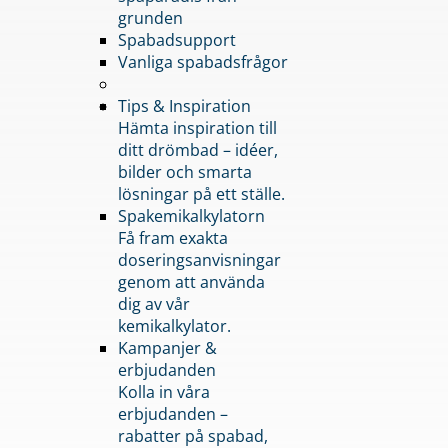
grunden
Spabadsupport
Vanliga spabadsfrågor
Tips & Inspiration
Hämta inspiration till
ditt drömbad – idéer,
bilder och smarta
lösningar på ett ställe.
Spakemikalkylatorn
Få fram exakta
doseringsanvisningar
genom att använda
dig av vår
kemikalkylator.
Kampanjer &
erbjudanden
Kolla in våra
erbjudanden –
rabatter på spabad,