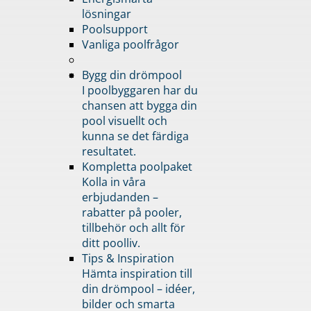
lösningar
Poolsupport
Vanliga poolfrågor
Bygg din drömpool
I poolbyggaren har du
chansen att bygga din
pool visuellt och
kunna se det färdiga
resultatet.
Kompletta poolpaket
Kolla in våra
erbjudanden –
rabatter på pooler,
tillbehör och allt för
ditt poolliv.
Tips & Inspiration
Hämta inspiration till
din drömpool – idéer,
bilder och smarta