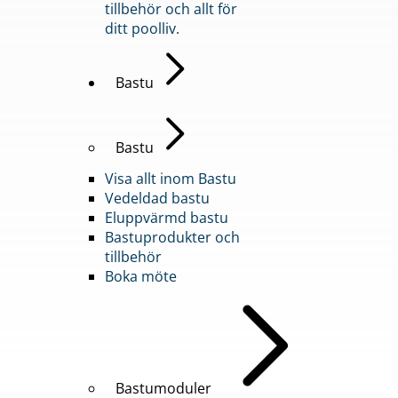
tillbehör och allt för
ditt poolliv.
Bastu
Bastu
Visa allt inom Bastu
Vedeldad bastu
Eluppvärmd bastu
Bastuprodukter och
tillbehör
Boka möte
Bastumoduler