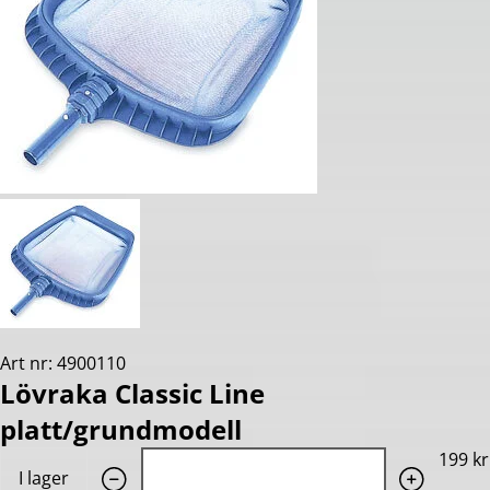
Art nr: 4900110
Lövraka Classic Line
platt/grundmodell
Quantity: 1
199 kr
I lager