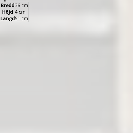
Bredd
36 cm
Höjd
4 cm
Längd
51 cm