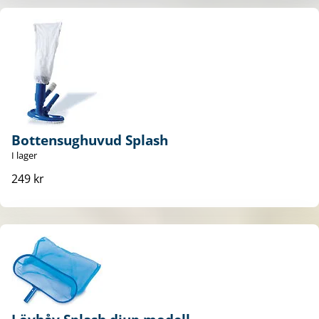
Bottensughuvud Splash
I lager
249 kr