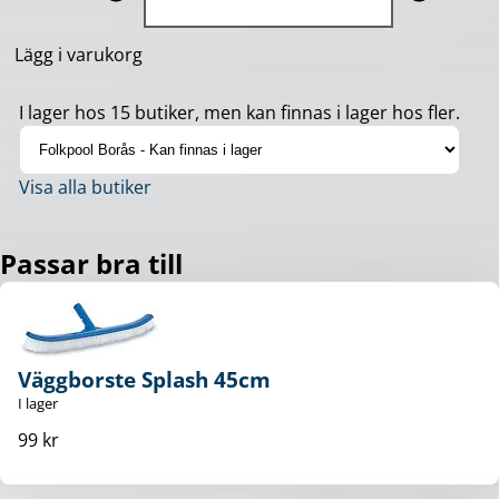
Lägg i varukorg
I lager hos 15 butiker, men kan finnas i lager hos fler.
Visa alla butiker
Passar bra till
Väggborste Splash 45cm
I lager
99 kr