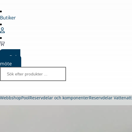
Butiker
Boka
möte
Webbshop
Pool
Reservdelar och komponenter
Reservdelar Vattenatt