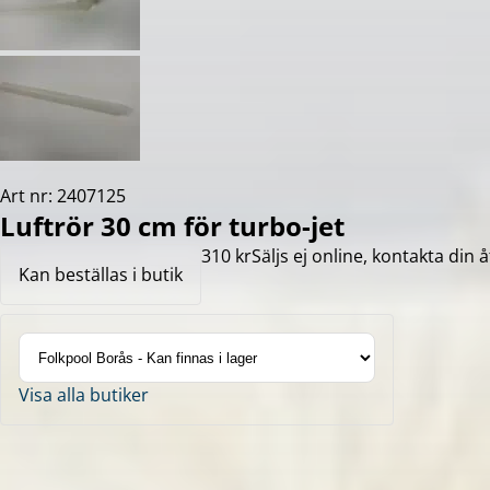
Art nr: 2407125
Luftrör 30 cm för turbo-jet
310 kr
Säljs ej online, kontakta din å
Kan beställas i butik
Visa alla butiker