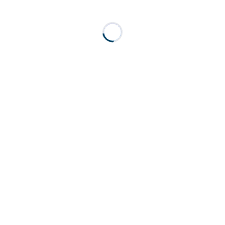
.
.
.
.
.
.
.
.