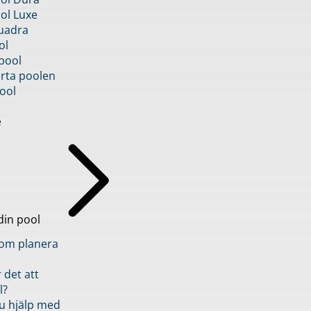
ol Luxe
uadra
ol
pool
rta poolen
ool
e
din pool
inom planera
 det att
l?
u hjälp med