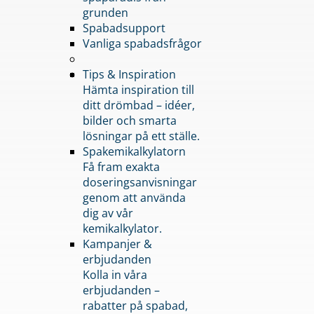
grunden
Spabadsupport
Vanliga spabadsfrågor
Tips & Inspiration
Hämta inspiration till
ditt drömbad – idéer,
bilder och smarta
lösningar på ett ställe.
Spakemikalkylatorn
Få fram exakta
doseringsanvisningar
genom att använda
dig av vår
kemikalkylator.
Kampanjer &
erbjudanden
Kolla in våra
erbjudanden –
rabatter på spabad,