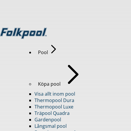
Pool
Köpa pool
Visa allt inom pool
Thermopool Dura
Thermopool Luxe
Träpool Quadra
Gardenpool
Långsmal pool