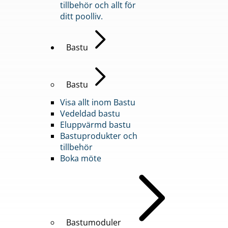
tillbehör och allt för
ditt poolliv.
Bastu
Bastu
Visa allt inom Bastu
Vedeldad bastu
Eluppvärmd bastu
Bastuprodukter och
tillbehör
Boka möte
Bastumoduler