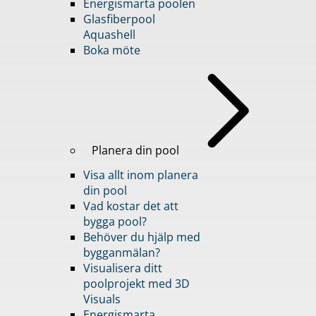
Energismarta poolen
Glasfiberpool
Aquashell
Boka möte
Planera din pool
Visa allt inom planera
din pool
Vad kostar det att
bygga pool?
Behöver du hjälp med
bygganmälan?
Visualisera ditt
poolprojekt med 3D
Visuals
Energismarta