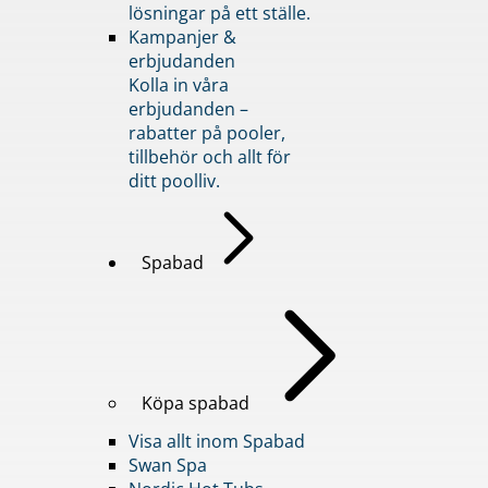
lösningar på ett ställe.
Kampanjer &
erbjudanden
Kolla in våra
erbjudanden –
rabatter på pooler,
tillbehör och allt för
ditt poolliv.
Spabad
Köpa spabad
Visa allt inom Spabad
Swan Spa