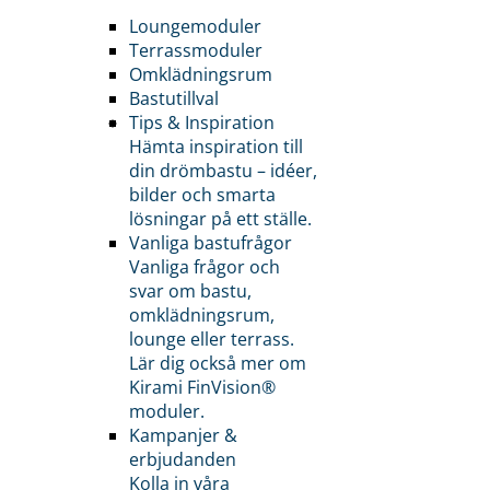
Loungemoduler
Terrassmoduler
Omklädningsrum
Bastutillval
Tips & Inspiration
Hämta inspiration till
din drömbastu – idéer,
bilder och smarta
lösningar på ett ställe.
Vanliga bastufrågor
Vanliga frågor och
svar om bastu,
omklädningsrum,
lounge eller terrass.
Lär dig också mer om
Kirami FinVision®
moduler.
Kampanjer &
erbjudanden
Kolla in våra