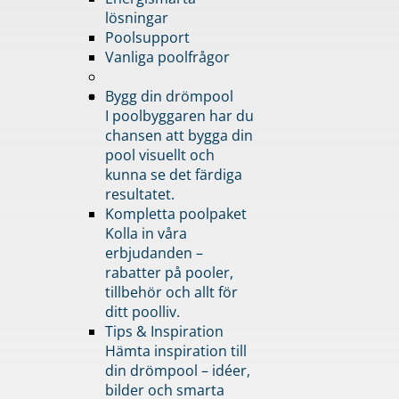
lösningar
Poolsupport
Vanliga poolfrågor
Bygg din drömpool
I poolbyggaren har du
chansen att bygga din
pool visuellt och
kunna se det färdiga
resultatet.
Kompletta poolpaket
Kolla in våra
erbjudanden –
rabatter på pooler,
tillbehör och allt för
ditt poolliv.
Tips & Inspiration
Hämta inspiration till
din drömpool – idéer,
bilder och smarta