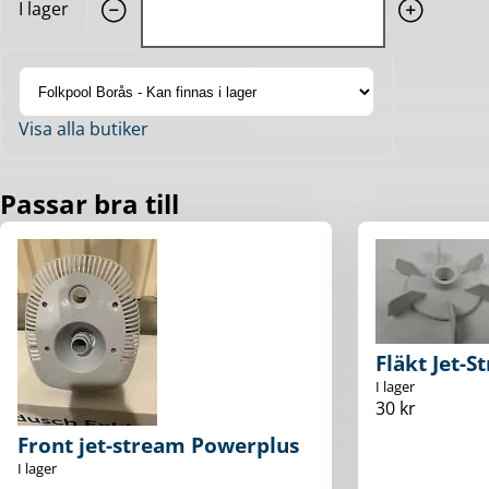
I lager
Visa alla butiker
Passar bra till
Fläkt Jet-S
I lager
30 kr
Front jet-stream Powerplus
I lager