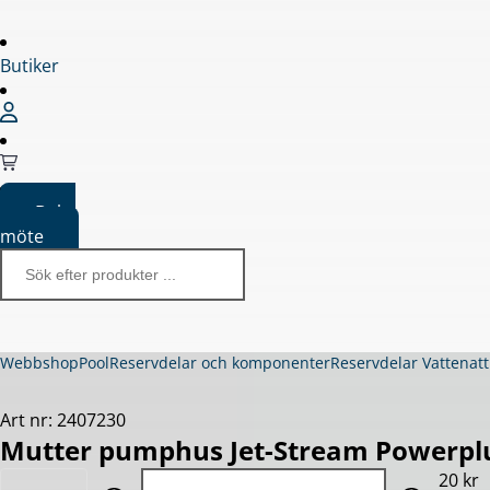
Butiker
Boka
möte
Webbshop
Pool
Reservdelar och komponenter
Reservdelar Vattenatt
Art nr: 2407230
Mutter pumphus Jet-Stream Powerplu
Quantity: 1
20 kr