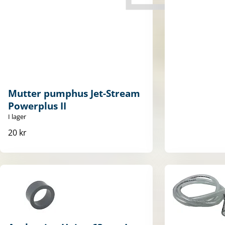
Mutter pumphus Jet-Stream
Powerplus II
I lager
20 kr