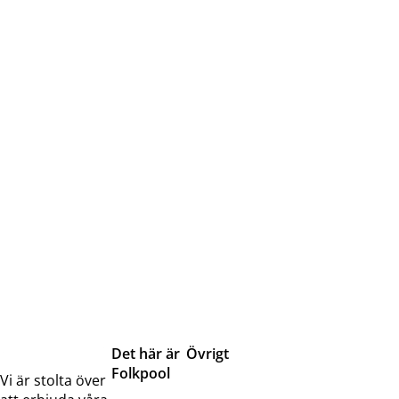
Det här är
Övrigt
Folkpool
Servicetjänster
Vi är stolta över
Om oss
Samarbeten