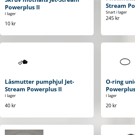
Stream Po
Powerplus II
Snart i lager
I lager
245 kr
10 kr
Låsmutter pumphjul Jet-
O-ring uni
Stream Powerplus II
Powerplus 
I lager
I lager
40 kr
20 kr