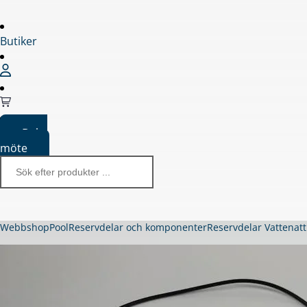
Butiker
Boka
möte
Webbshop
Pool
Reservdelar och komponenter
Reservdelar Vattenatt