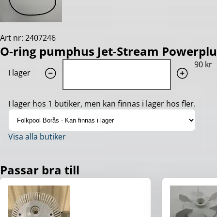
Art nr: 2407246
O-ring pumphus Jet-Stream Powerplus
Quantity: 1
90 kr
I lager
I lager hos 1 butiker, men kan finnas i lager hos fler.
Visa alla butiker
Passar bra till