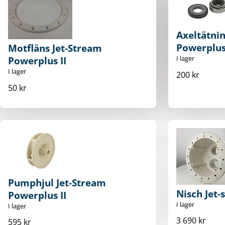
Axeltätnin
Powerplus 
Motfläns Jet-Stream
I lager
Powerplus II
I lager
200 kr
50 kr
Pumphjul Jet-Stream
Nisch Jet-
Powerplus II
I lager
I lager
3 690 kr
595 kr