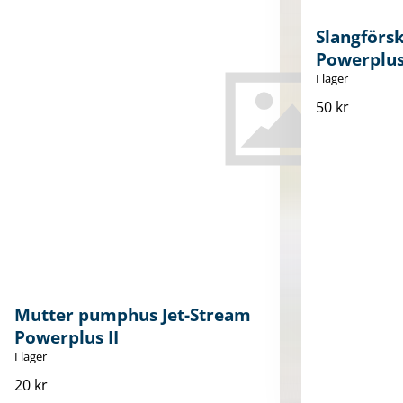
Slangförs
Powerplus 
I lager
50 kr
Mutter pumphus Jet-Stream
Powerplus II
I lager
20 kr