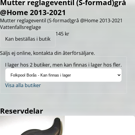
Mutter reglageventil (S-formad)grå
@Home 2013-2021
Mutter reglageventil (S-formad)grå @Home 2013-2021
Vattenfallsreglage
145 kr
Kan beställas i butik
Säljs ej online, kontakta din återförsäljare.
I lager hos 2 butiker, men kan finnas i lager hos fler.
Visa alla butiker
Reservdelar