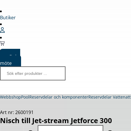
Butiker
Boka
möte
Webbshop
Pool
Reservdelar och komponenter
Reservdelar Vattenatt
Art nr: 2600191
Nisch till Jet-stream Jetforce 300
Quantity: 1