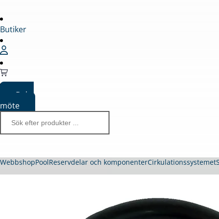
Butiker
Boka
möte
Webbshop
Pool
Reservdelar och komponenter
Cirkulationssystemet