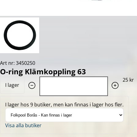
Art nr: 3450250
O-ring Klämkoppling 63
Quantity: 1
25 kr
I lager
I lager hos 9 butiker, men kan finnas i lager hos fler.
Visa alla butiker