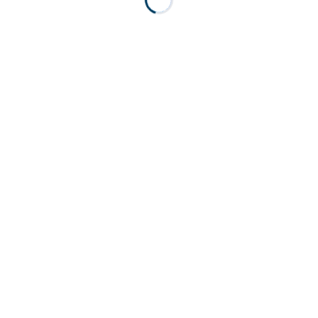
.
.
.
.
.
.
.
.