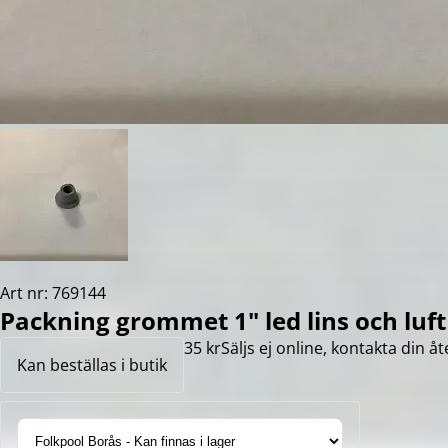
Art nr: 769144
Packning grommet 1" led lins och luf
35 kr
Säljs ej online, kontakta din åt
Kan beställas i butik