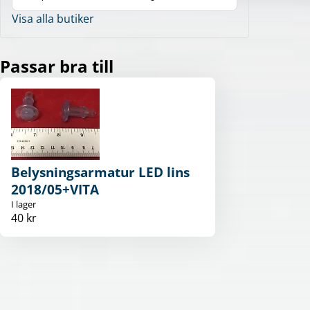
Visa alla butiker
Passar bra till
Belysningsarmatur LED lins
2018/05+VITA
I lager
40 kr