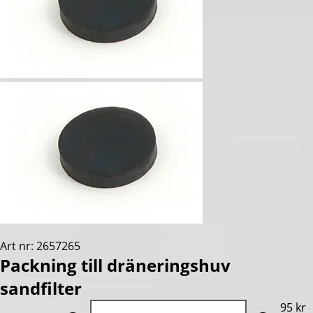
Art nr: 2657265
Packning till dräneringshuv
sandfilter
Quantity: 1
95 kr