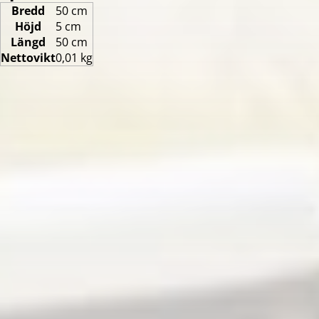
Bredd
50 cm
Höjd
5 cm
Längd
50 cm
Nettovikt
0,01 kg