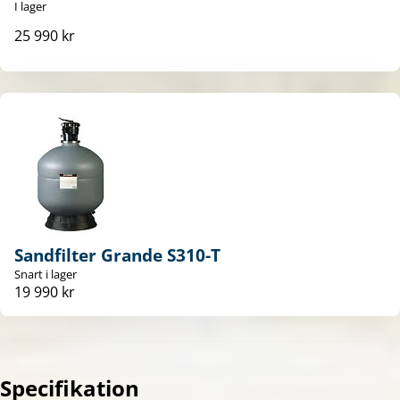
I lager
25 990 kr
Sandfilter Grande S310-T
Snart i lager
19 990 kr
Specifikation