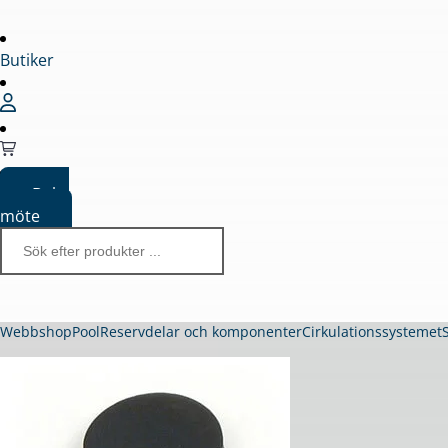
Butiker
Boka
möte
Webbshop
Pool
Reservdelar och komponenter
Cirkulationssystemet