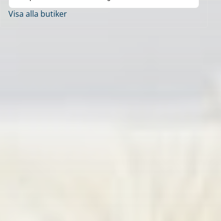
Visa alla butiker