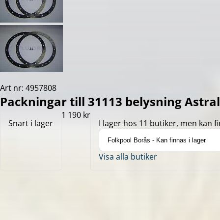
Art nr: 4957808
Packningar till 31113 belysning Astral
1 190 kr
Snart i lager
I lager hos 11 butiker, men kan fi
Visa alla butiker