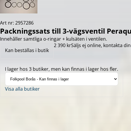
Art nr: 2957286
Packningssats till 3-vägsventil Peraq
Innehåller samtliga o-ringar + kulsäten i ventilen.
2 390 kr
Säljs ej online, kontakta din
Kan beställas i butik
I lager hos 3 butiker, men kan finnas i lager hos fler.
Visa alla butiker