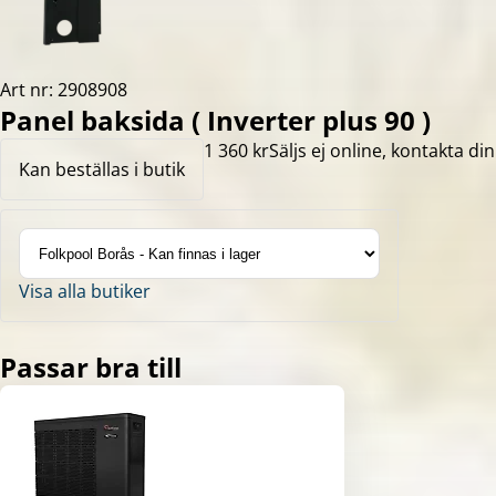
Art nr: 2908908
Panel baksida ( Inverter plus 90 )
1 360 kr
Säljs ej online, kontakta din
Kan beställas i butik
Visa alla butiker
Passar bra till