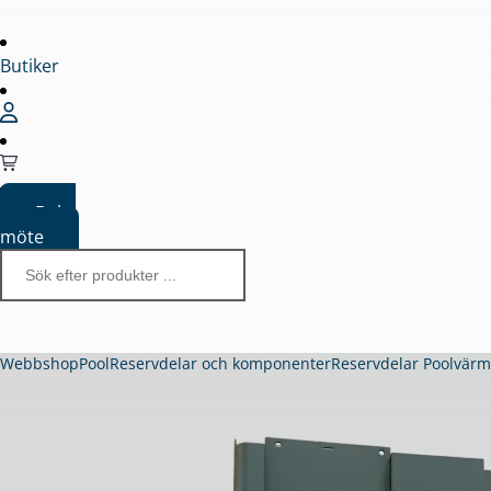
Butiker
Boka
möte
Webbshop
Pool
Reservdelar och komponenter
Reservdelar Poolvär