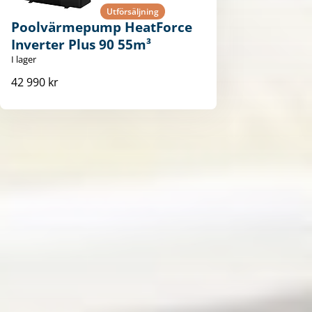
Utförsäljning
Poolvärmepump HeatForce
Inverter Plus 90 55m³
I lager
42 990 kr