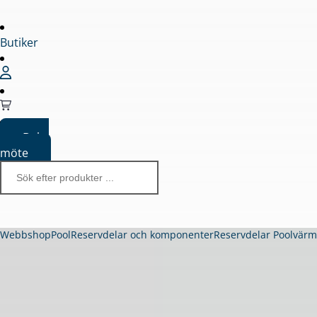
Butiker
Boka
möte
Webbshop
Pool
Reservdelar och komponenter
Reservdelar Poolvär