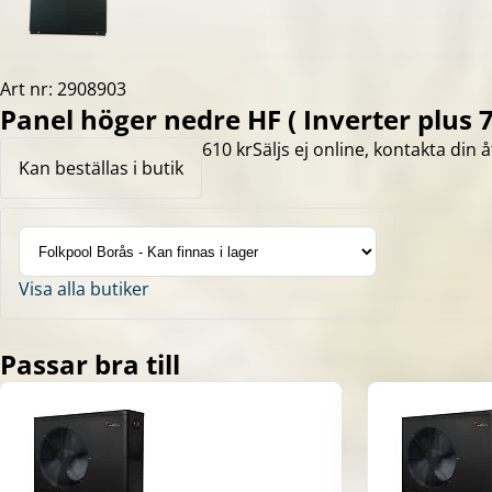
Art nr: 2908903
Panel höger nedre HF ( Inverter plus 7
610 kr
Säljs ej online, kontakta din å
Kan beställas i butik
Visa alla butiker
Passar bra till