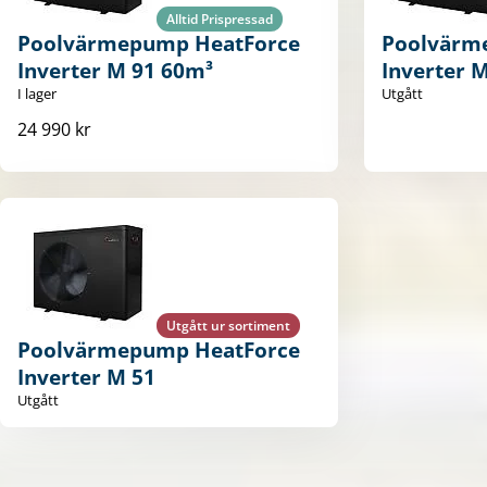
Alltid Prispressad
Poolvärmepump HeatForce
Poolvärm
Inverter M 91 60m³
Inverter 
I lager
Utgått
24 990 kr
Utgått ur sortiment
Poolvärmepump HeatForce
Inverter M 51
Utgått