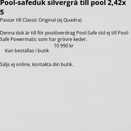
Pool-safeduk silvergrå till pool 2,42x
5
Passar till Classic Original (ej Quadra)
Denna duk är till för poolöverdrag Pool-Safe std ej till Pool-
Safe Powermatic som har grövre keder.
10 990 kr
Kan beställas i butik
Säljs ej online, kontakta din butik.