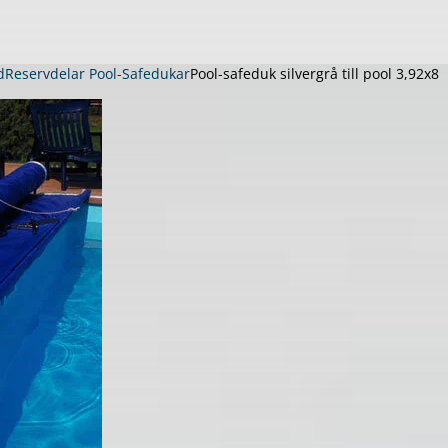
d
Reservdelar Pool-Safedukar
Pool-safeduk silvergrå till pool 3,92x8