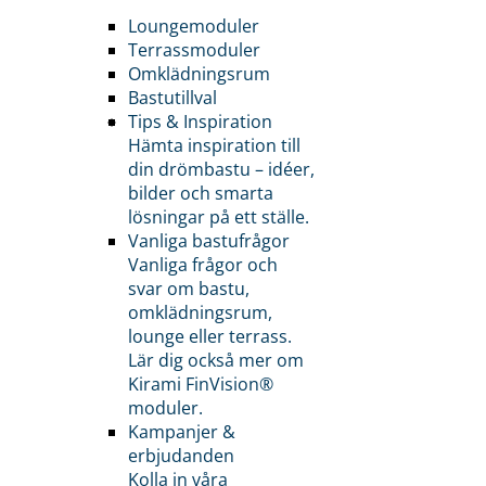
Loungemoduler
Terrassmoduler
Omklädningsrum
Bastutillval
Tips & Inspiration
Hämta inspiration till
din drömbastu – idéer,
bilder och smarta
lösningar på ett ställe.
Vanliga bastufrågor
Vanliga frågor och
svar om bastu,
omklädningsrum,
lounge eller terrass.
Lär dig också mer om
Kirami FinVision®
moduler.
Kampanjer &
erbjudanden
Kolla in våra