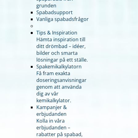
grunden
Spabadsupport
Vanliga spabadsfrågor
Tips & Inspiration
Hämta inspiration till
ditt drömbad – idéer,
bilder och smarta
lösningar på ett ställe.
Spakemikalkylatorn
Få fram exakta
doseringsanvisningar
genom att använda
dig av vår
kemikalkylator.
Kampanjer &
erbjudanden
Kolla in våra
erbjudanden –
rabatter på spabad,