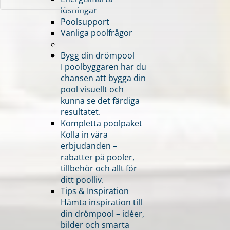
lösningar
Poolsupport
Vanliga poolfrågor
Bygg din drömpool
I poolbyggaren har du
chansen att bygga din
pool visuellt och
kunna se det färdiga
resultatet.
Kompletta poolpaket
Kolla in våra
erbjudanden –
rabatter på pooler,
tillbehör och allt för
ditt poolliv.
Tips & Inspiration
Hämta inspiration till
din drömpool – idéer,
bilder och smarta