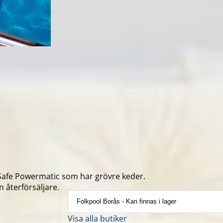
ol-Safe Powermatic som har grövre keder.
n återförsäljare.
Visa alla butiker