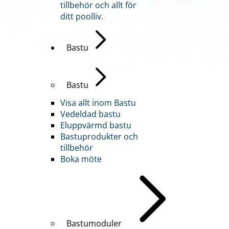
tillbehör och allt för
ditt poolliv.
Bastu
Bastu
Visa allt inom Bastu
Vedeldad bastu
Eluppvärmd bastu
Bastuprodukter och
tillbehör
Boka möte
Bastumoduler