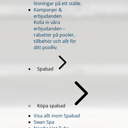
lösningar på ett ställe.
Kampanjer &
erbjudanden
Kolla in våra
erbjudanden –
rabatter på pooler,
tillbehör och allt för
ditt poolliv.
Spabad
Köpa spabad
Visa allt inom Spabad
Swan Spa