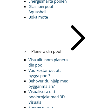
Energismarta poolen
Glasfiberpool
Aquashell
Boka möte
Planera din pool
Visa allt inom planera
din pool
Vad kostar det att
bygga pool?
Behöver du hjälp med
bygganmälan?
Visualisera ditt
poolprojekt med 3D
Visuals
Energismarta