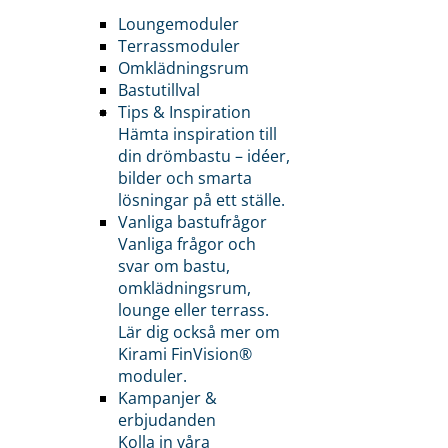
Loungemoduler
Terrassmoduler
Omklädningsrum
Bastutillval
Tips & Inspiration
Hämta inspiration till
din drömbastu – idéer,
bilder och smarta
lösningar på ett ställe.
Vanliga bastufrågor
Vanliga frågor och
svar om bastu,
omklädningsrum,
lounge eller terrass.
Lär dig också mer om
Kirami FinVision®
moduler.
Kampanjer &
erbjudanden
Kolla in våra