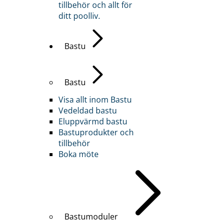
tillbehör och allt för
ditt poolliv.
Bastu
Bastu
Visa allt inom Bastu
Vedeldad bastu
Eluppvärmd bastu
Bastuprodukter och
tillbehör
Boka möte
Bastumoduler