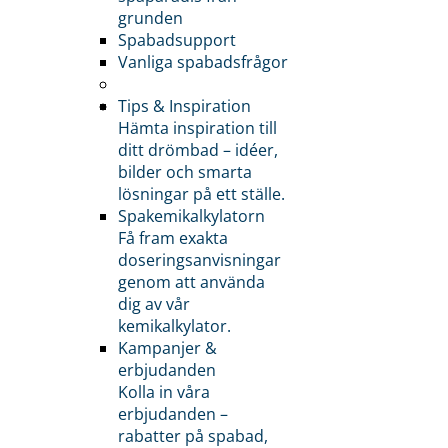
grunden
Spabadsupport
Vanliga spabadsfrågor
Tips & Inspiration
Hämta inspiration till
ditt drömbad – idéer,
bilder och smarta
lösningar på ett ställe.
Spakemikalkylatorn
Få fram exakta
doseringsanvisningar
genom att använda
dig av vår
kemikalkylator.
Kampanjer &
erbjudanden
Kolla in våra
erbjudanden –
rabatter på spabad,