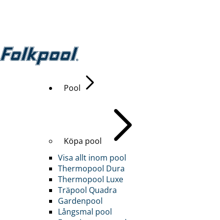
Pool
Köpa pool
Visa allt inom pool
Thermopool Dura
Thermopool Luxe
Träpool Quadra
Gardenpool
Långsmal pool