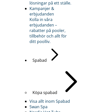
lösningar på ett ställe.
Kampanjer &
erbjudanden
Kolla in våra
erbjudanden –
rabatter på pooler,
tillbehör och allt för
ditt poolliv.
Spabad
Köpa spabad
Visa allt inom Spabad
Swan Spa