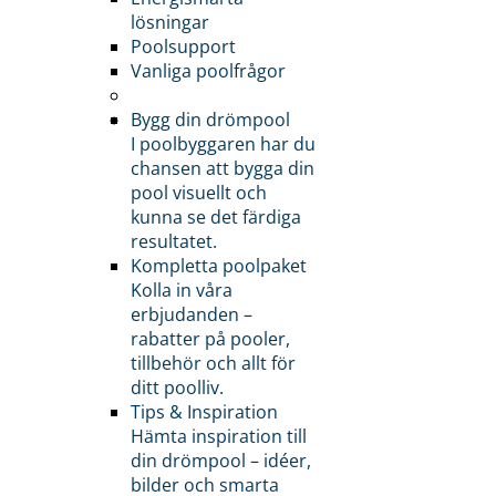
lösningar
Poolsupport
Vanliga poolfrågor
Bygg din drömpool
I poolbyggaren har du
chansen att bygga din
pool visuellt och
kunna se det färdiga
resultatet.
Kompletta poolpaket
Kolla in våra
erbjudanden –
rabatter på pooler,
tillbehör och allt för
ditt poolliv.
Tips & Inspiration
Hämta inspiration till
din drömpool – idéer,
bilder och smarta