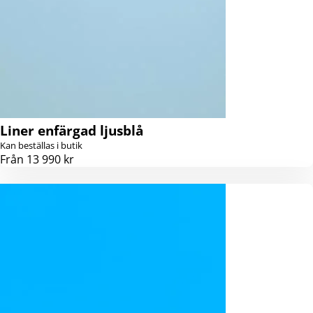
Liner enfärgad ljusblå
Kan beställas i butik
Från 13 990 kr