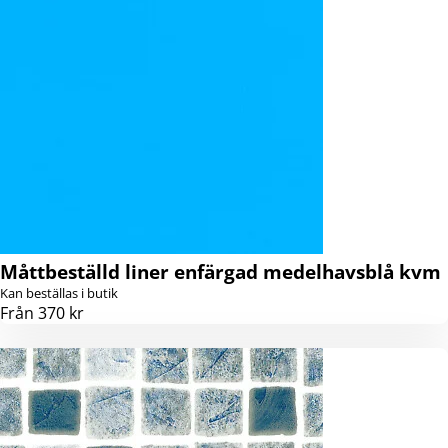
Måttbeställd liner enfärgad medelhavsblå kvm
Kan beställas i butik
Från 370 kr