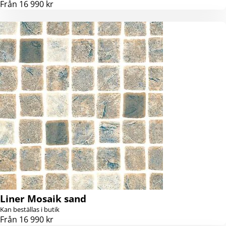
Från 16 990 kr
Liner Mosaik sand
Kan beställas i butik
Från 16 990 kr