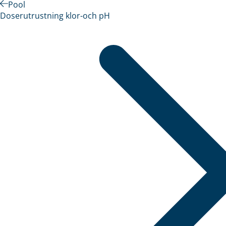
Pool
Doserutrustning klor-och pH