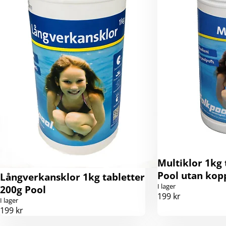
Multiklor 1kg 
Pool utan kop
Långverkansklor 1kg tabletter
I lager
200g Pool
199 kr
I lager
199 kr