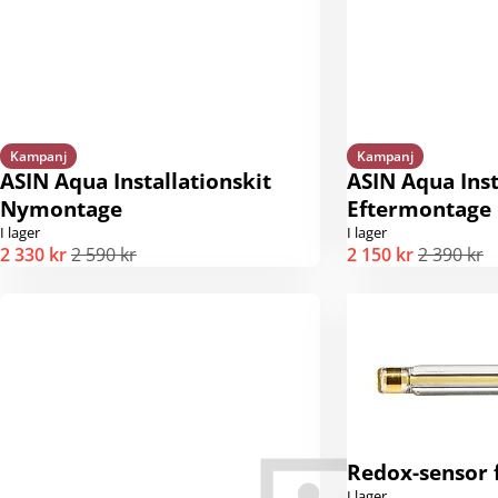
Kampanj
Kampanj
ASIN Aqua Installationskit
ASIN Aqua Inst
Nymontage
Eftermontage
I lager
I lager
2 330 kr
2 590 kr
2 150 kr
2 390 kr
Redox-sensor f
I lager