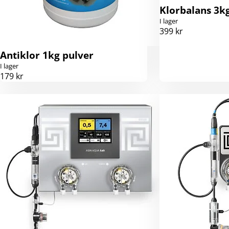
Klorbalans 3kg
I lager
399 kr
Antiklor 1kg pulver
I lager
179 kr