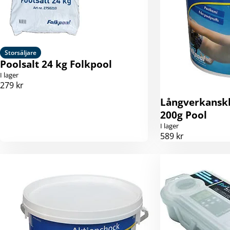
Storsäljare
Poolsalt 24 kg Folkpool
I lager
279 kr
Långverkanskl
200g Pool
I lager
589 kr