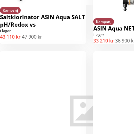
Kampanj
Saltklorinator ASIN Aqua SALT
Kampanj
pH/Redox vs
ASIN Aqua NE
I lager
I lager
43 110 kr
47 900 kr
33 210 kr
36 900 k