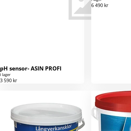
6 490 kr
pH sensor- ASIN PROFI
I lager
3 590 kr