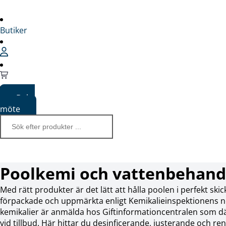
Butiker
Boka
möte
Poolkemi och vattenbehand
Med rätt produkter är det lätt att hålla poolen i perfekt skic
förpackade och uppmärkta enligt Kemikalieinspektionens n
kemikalier är anmälda hos Giftinformationcentralen som d
vid tillbud. Här hittar du desinficerande, justerande och re