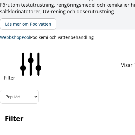
Förutom testutrustning, rengöringsmedel och kemikalier hi
saltklorinatotorer, UV-rening och doserutrustning.
Läs mer om Poolvatten
Webbshop
Pool
Poolkemi och vattenbehandling
Visar 
Filter
Filter