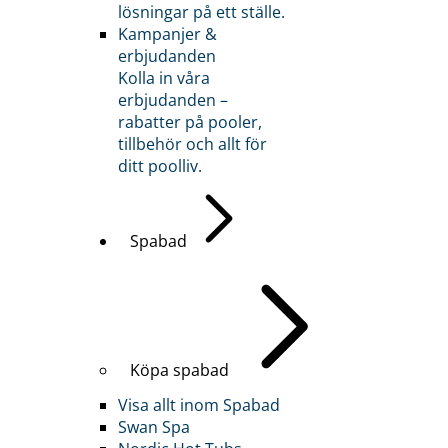
lösningar på ett ställe.
Kampanjer &
erbjudanden
Kolla in våra
erbjudanden –
rabatter på pooler,
tillbehör och allt för
ditt poolliv.
Spabad
Köpa spabad
Visa allt inom Spabad
Swan Spa