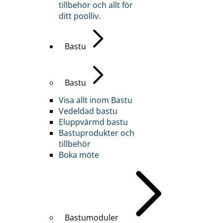
tillbehör och allt för
ditt poolliv.
Bastu
Bastu
Visa allt inom Bastu
Vedeldad bastu
Eluppvärmd bastu
Bastuprodukter och
tillbehör
Boka möte
Bastumoduler