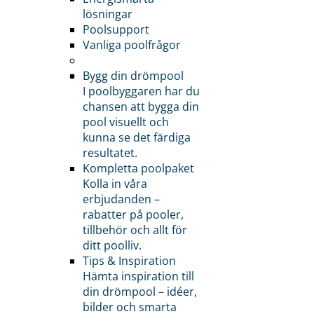
lösningar
Poolsupport
Vanliga poolfrågor
Bygg din drömpool
I poolbyggaren har du
chansen att bygga din
pool visuellt och
kunna se det färdiga
resultatet.
Kompletta poolpaket
Kolla in våra
erbjudanden –
rabatter på pooler,
tillbehör och allt för
ditt poolliv.
Tips & Inspiration
Hämta inspiration till
din drömpool – idéer,
bilder och smarta