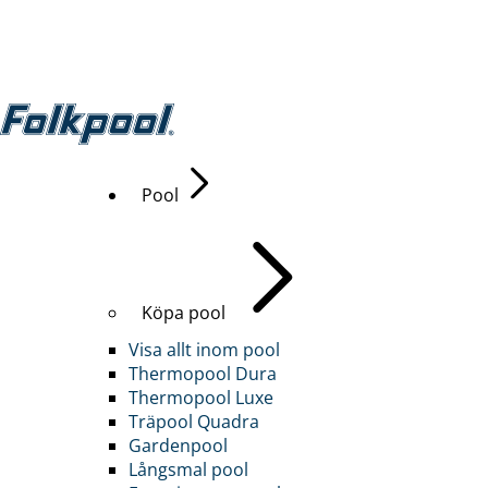
Pool
Köpa pool
Visa allt inom pool
Thermopool Dura
Thermopool Luxe
Träpool Quadra
Gardenpool
Långsmal pool