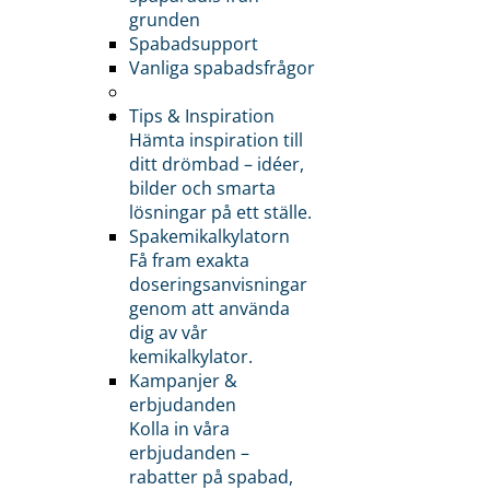
grunden
Spabadsupport
Vanliga spabadsfrågor
Tips & Inspiration
Hämta inspiration till
ditt drömbad – idéer,
bilder och smarta
lösningar på ett ställe.
Spakemikalkylatorn
Få fram exakta
doseringsanvisningar
genom att använda
dig av vår
kemikalkylator.
Kampanjer &
erbjudanden
Kolla in våra
erbjudanden –
rabatter på spabad,