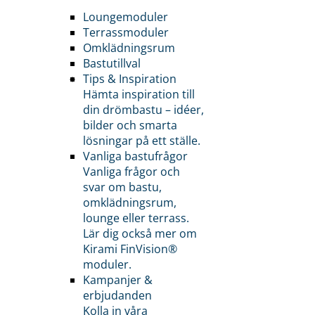
Loungemoduler
Terrassmoduler
Omklädningsrum
Bastutillval
Tips & Inspiration
Hämta inspiration till
din drömbastu – idéer,
bilder och smarta
lösningar på ett ställe.
Vanliga bastufrågor
Vanliga frågor och
svar om bastu,
omklädningsrum,
lounge eller terrass.
Lär dig också mer om
Kirami FinVision®
moduler.
Kampanjer &
erbjudanden
Kolla in våra