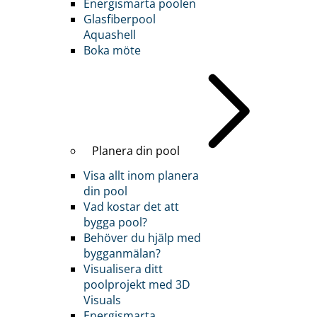
Energismarta poolen
Glasfiberpool
Aquashell
Boka möte
Planera din pool
Visa allt inom planera
din pool
Vad kostar det att
bygga pool?
Behöver du hjälp med
bygganmälan?
Visualisera ditt
poolprojekt med 3D
Visuals
Energismarta