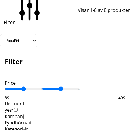
Visar 1-8 av 8 produkter
Filter
Filter
Price
89
499
Discount
yes
1
Kampanj
Fyndhörna
1
Kategori-id