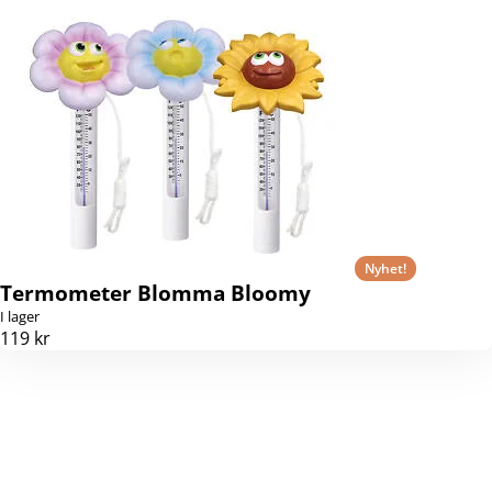
Nyhet!
Termometer Blomma Bloomy
I lager
119 kr