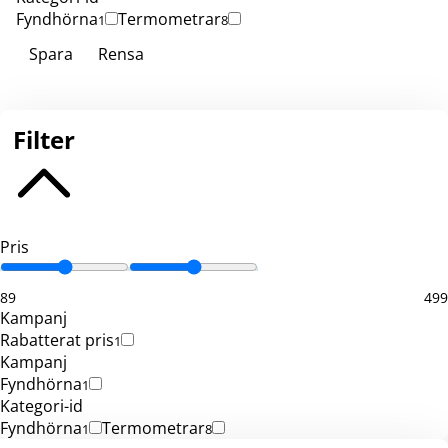
Fyndhörna
Termometrar
1
8
Spara
Rensa
Filter
Pris
89
499
Kampanj
Rabatterat pris
1
Kampanj
Fyndhörna
1
Kategori-id
Fyndhörna
Termometrar
1
8