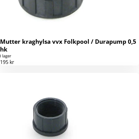
Mutter kraghylsa vvx Folkpool / Durapump 0,5
hk
I lager
195 kr