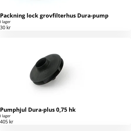
Packning lock grovfilterhus Dura-pump
I lager
30 kr
Pumphjul Dura-plus 0,75 hk
I lager
405 kr