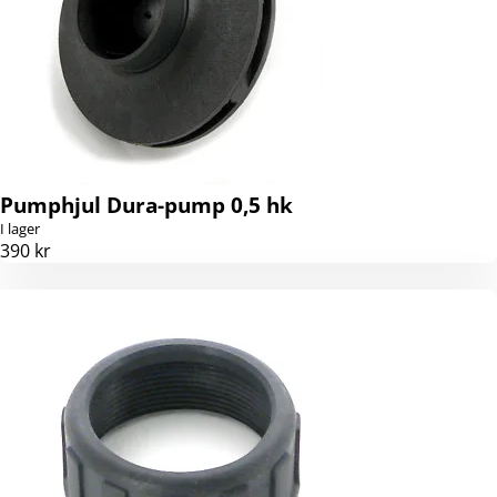
Pumphjul Dura-pump 0,5 hk
I lager
390 kr