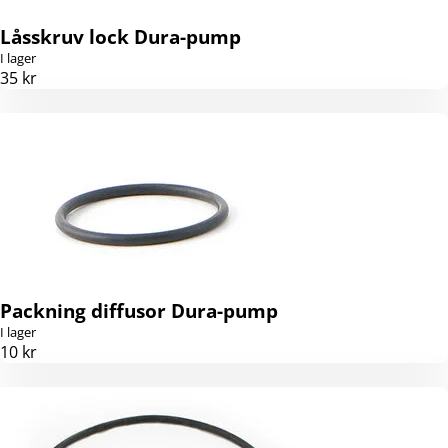
Låsskruv lock Dura-pump
I lager
35 kr
Packning diffusor Dura-pump
I lager
10 kr