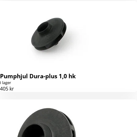
Pumphjul Dura-plus 1,0 hk
I lager
405 kr