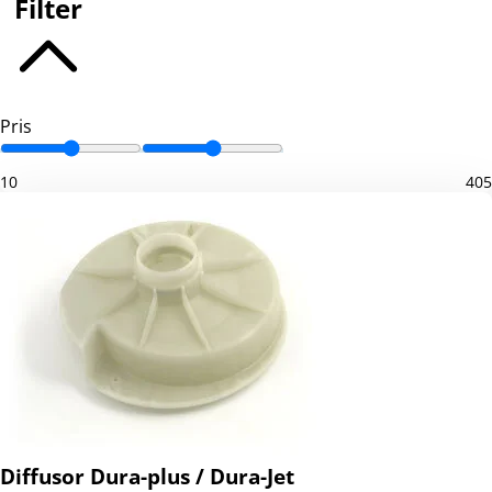
Filter
Pris
10
405
Diffusor Dura-plus / Dura-Jet