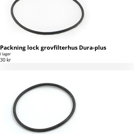
Packning lock grovfilterhus Dura-plus
I lager
30 kr