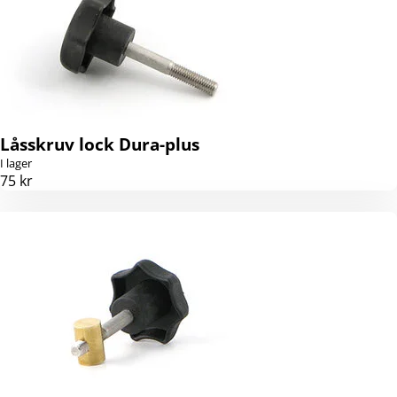
Låsskruv lock Dura-plus
I lager
75 kr